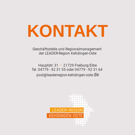
KONTAKT
Geschäftsstelle und Regionalmanagement
der LEADER-Region Kehdingen-Oste
Hauptstr. 31
•
21729 Freiburg/Elbe
Tel. 04779 - 92 31 55 oder 04779 - 92 31 64
de
post@leaderregion-kehdingen-oste.