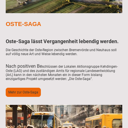
OSTE-SAGA
Oste-Saga lässt Vergangenheit lebendig werden.
Die Geschichte der Oste-Region zwischen Bremervörde und Neuhaus soll
auf völlig neue Art und Weise lebendig werden.
Nach positiven Be
schlüssen der Lokalen Aktionsgruppe Kehdingen-
Oste (LAG) und des zuständigen Amts für regionale Landesentwicklung
(ArL) kann in den nächsten Monaten ein in dieser Form bislang
einzigartiges Projekt umgesetzt werden: „Die Oste-Saga“.
Mehr zur Oste-Saga