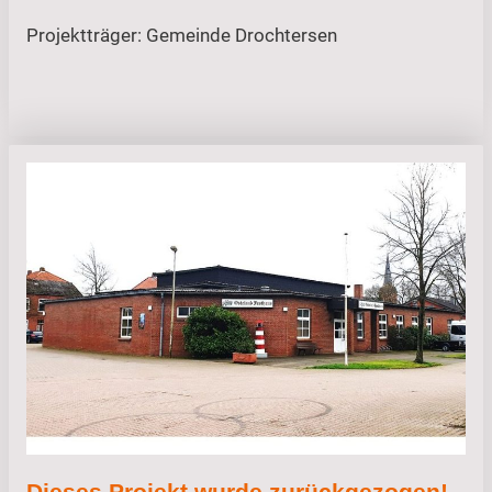
Projektträger: Gemeinde Drochtersen
Dieses Projekt wurde zurückgezogen!