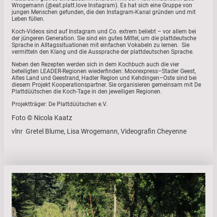
Wrogemann (@eat.platt.love Instagram). Es hat sich eine Gruppe von
jungen Menschen gefunden, die den Instagram-Kanal gründen und mit
Leben füllen.
Koch-Videos sind auf Instagram und Co. extrem beliebt – vor allem bei
der jüngeren Generation. Sie sind ein gutes Mittel, um die plattdeutsche
Sprache in Alltagssituationen mit einfachen Vokabeln zu lernen. Sie
vermitteln den Klang und die Aussprache der plattdeutschen Sprache.
Neben den Rezepten werden sich in dem Kochbuch auch die vier
beteiligten LEADER-Regionen wiederfinden: Moorexpress–Stader Geest,
Altes Land und Geestrand, Hadler Region und Kehdingen–Oste sind bei
diesem Projekt Kooperationspartner. Sie organisieren gemeinsam mit De
Plattdüütschen die Koch-Tage in den jeweiligen Regionen.
Projektträger: De Plattdüütschen e.V.
Foto © Nicola Kaatz
vlnr Gretel Blume, Lisa Wrogemann, Videografin Cheyenne