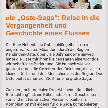
ie „Oste-Saga“: Reise in die
D
Vergangenheit und
Geschichte eines Flusses
Der Elbe-Nebenfluss Oste schlängelt sich in mal
engen, mal weiten Mäandern durch die Region
Kehdingen-Oste. Über viele Jahrhunderte hinweg
hatte die Oste mit ihren kleinen Häfen eine wichtige
wirtschaftliche Bedeutung. Sie ist nach wie vor
geprägt durch die Gezeiten, den Deichbau, die vielen
kleinen Dörfer und den Menschen aus der Region. Die
Oste bietet daher viel Stoff für eine große Saga.
Ziel des „multimedialen Projekts heimatkundlicher
Betrachtung“ ist, ein Bühnenstück mit Geschichten
von und mit historischen Persönlichkeiten in
Kombination mit eigens für die Saga komponierter