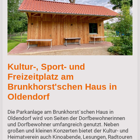
Kultur-, Sport- und
Freizeitplatz am
Brunkhorst'schen Haus in
Oldendorf
Die Parkanlage am Brunkhorst`schen Haus in
Oldendorf wird von Seiten der Dorfbewohnerinnen
und Dorfbewohner umfangreich genutzt. Neben
großen und kleinen Konzerten bietet der Kultur- und
Heimatverein auch Kinoabende, Lesungen, Radtouren