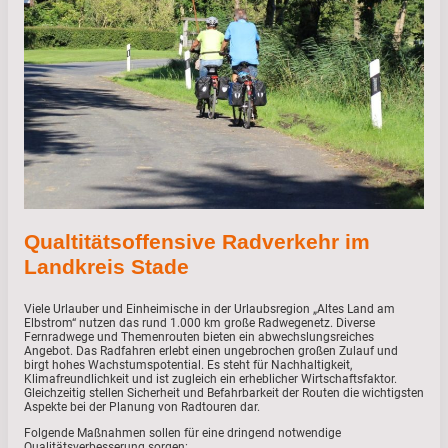
Qualtitätsoffensive Radverkehr im
Landkreis Stade
Viele Urlauber und Einheimische in der Urlaubsregion „Altes Land am
Elbstrom“ nutzen das rund 1.000 km große Radwegenetz. Diverse
Fernradwege und Themenrouten bieten ein abwechslungsreiches
Angebot. Das Radfahren erlebt einen ungebrochen großen Zulauf und
birgt hohes Wachstumspotential. Es steht für Nachhaltigkeit,
Klimafreundlichkeit und ist zugleich ein erheblicher Wirtschaftsfaktor.
Gleichzeitig stellen Sicherheit und Befahrbarkeit der Routen die wichtigsten
Aspekte bei der Planung von Radtouren dar.
Folgende Maßnahmen sollen für eine dringend notwendige
Qualitätsverbesserung sorgen: