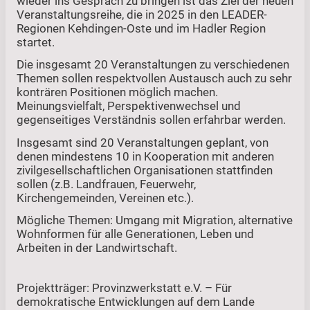
wieder ins Gespräch zu bringen ist das Ziel der neuen
Veranstaltungsreihe, die in 2025 in den LEADER-
Regionen Kehdingen-Oste und im Hadler Region
startet.
Die insgesamt 20 Veranstaltungen zu verschiedenen
Themen sollen respektvollen Austausch auch zu sehr
konträren Positionen möglich machen.
Meinungsvielfalt, Perspektivenwechsel und
gegenseitiges Verständnis sollen erfahrbar werden.
Insgesamt sind 20 Veranstaltungen geplant, von
denen mindestens 10 in Kooperation mit anderen
zivilgesellschaftlichen Organisationen stattfinden
sollen (z.B. Landfrauen, Feuerwehr,
Kirchengemeinden, Vereinen etc.).
Mögliche Themen: Umgang mit Migration, alternative
Wohnformen für alle Generationen, Leben und
Arbeiten in der Landwirtschaft.
Projektträger: Provinzwerkstatt e.V. – Für
demokratische Entwicklungen auf dem Lande