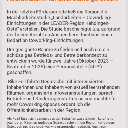
In der letzten Förderperiode ließ die Region die
Machbarkeitsstudie „Landarbeiten – Coworking-
Einrichtungen in der LEADER-Region Kehdingen-
Oste“ erstellen. Die Studie bescheinigte u.a. aufgrund
der hohen Anzahl an Auspendlern durchaus einen
Bedarf an Coworking-Einrichtungen.
Um geeignete Räume zu finden und auch um ein
schlüssiges Betriebs- und Betreiberkonzept zu
entwickeln wurde für zwei Jahre (Oktober 2023 –
September 2025) eine Personalstelle (50 %)
geschaffen.
Rike Feil führte Gespräche mit interessierten
Inhaberinnen und Inhabern von aktuell leerstehenden
Räumen, organisierte Infoveranstaltungen, sprach
Betriebe und Kindertagesstätten an und machte für
mehr Coworking-Spaces ordentlich die
Öffentlichkeitsarbeit in der Region.
Als Fazit lässt sich sagen, dass der Bedarf an zusätzlichen, kurzfristig
buchbaren Räumen und/oder Schreibtischen in der Region Kehdingen-
Oste doch nicht so groß war, wie ursprünglich gedacht. Auch zum