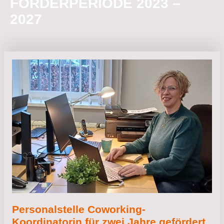
FÖRDERPERIODE 2023 –
2027
LOREM IPSUM
Personalstelle Coworking-
Koordinatorin für zwei Jahre gefördert