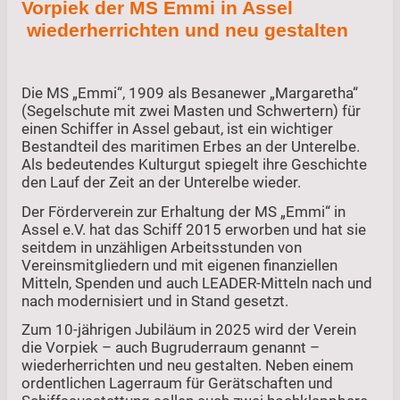
Vorpiek der MS Emmi in Assel
wiederherrichten und neu gestalten
Die MS „Emmi“, 1909 als Besanewer „Margaretha“
(Segelschute mit zwei Masten und Schwertern) für
einen Schiffer in Assel gebaut, ist ein wichtiger
Bestandteil des maritimen Erbes an der Unterelbe.
Als bedeutendes Kulturgut spiegelt ihre Geschichte
den Lauf der Zeit an der Unterelbe wieder.
Der Förderverein zur Erhaltung der MS „Emmi“ in
Assel e.V. hat das Schiff 2015 erworben und hat sie
seitdem in unzähligen Arbeitsstunden von
Vereinsmitgliedern und mit eigenen finanziellen
Mitteln, Spenden und auch LEADER-Mitteln nach und
nach modernisiert und in Stand gesetzt.
Zum 10-jährigen Jubiläum in 2025 wird der Verein
die Vorpiek – auch Bugruderraum genannt –
wiederherrichten und neu gestalten. Neben einem
ordentlichen Lagerraum für Gerätschaften und